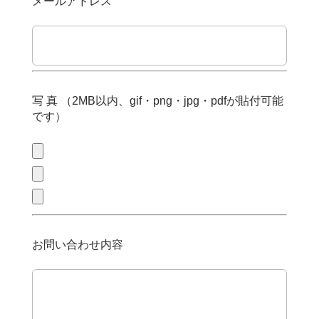
メールアドレス
写 真 （2MB以内、gif・png・jpg・pdfが貼付可能
です）
お問い合わせ内容