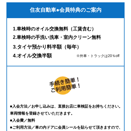
住友自動車●会員特典のご案内
1.車検時のオイル交換無料（工賃含む）
2.車検時の手洗い洗車・室内クリーン無料
3.タイヤ預かり料半額（毎年）
4.オイル交換半額
※外車・トラックは20％off
■入会方法／お申し込みは、直接お店に車検証をお持ちください。
車両情報を登録させていただきます。
■入会費／無料
■ご利用方法／車の内ドアに会員シールを貼らせて頂きますので、