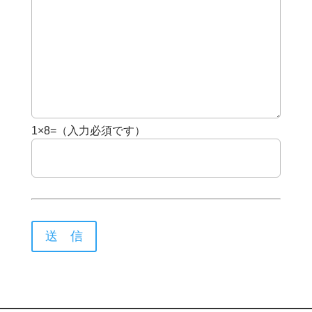
1×8=（入力必須です）
送 信